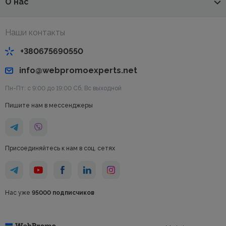
О нас
Наши контакты
+380675690550
info@webpromoexperts.net
Пн-Пт: с 9:00 до 19:00 Cб, Вс выходной
Пишите нам в мессенджеры
Присоединяйтесь к нам в соц. сетях
Нас уже
95000 подписчиков