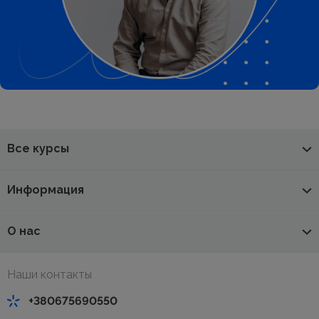
Все курсы
Информация
О нас
Наши контакты
+380675690550