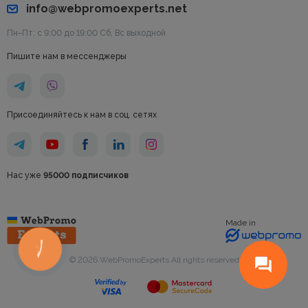
info@webpromoexperts.net
Пн-Пт: с 9:00 до 19:00 Cб, Вс выходной
Пишите нам в мессенджеры
Присоединяйтесь к нам в соц. сетях
Нас уже
95000 подписчиков
Made in
КНОПКА
СВЯЗИ
© 2026 WebPromoExperts All rights reserved