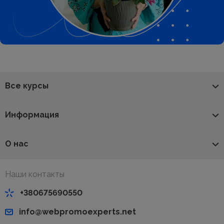
Все курсы
Информация
О нас
Наши контакты
+380675690550
info@webpromoexperts.net