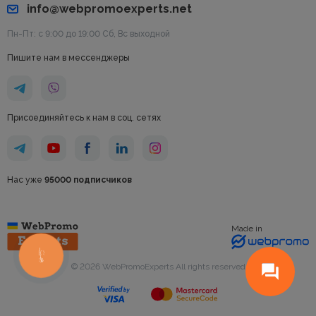
info@webpromoexperts.net
Пн-Пт: с 9:00 до 19:00 Cб, Вс выходной
Пишите нам в мессенджеры
Присоединяйтесь к нам в соц. сетях
Нас уже
95000 подписчиков
Made in
КНОПКА
СВЯЗИ
© 2026 WebPromoExperts All rights reserved