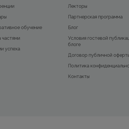
ренции
Лекторы
ары
Партнерская программа
ативное обучение
Блог
 частями
Условия гостевой публика
блоге
и успеха
Договор публичной оферт
Политика конфиденциальн
Контакты