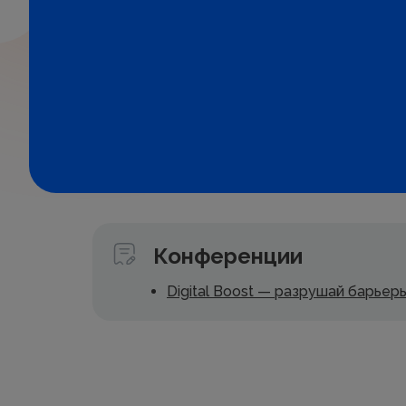
Конференции
Digital Boost — разрушай барьер