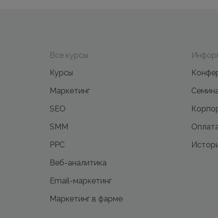
Все курсы
Инфор
Курсы
Конфе
Маркетинг
Семин
SEO
Корпор
SMM
Оплата
PPC
Истори
Веб-аналитика
Email-маркетинг
Маркетинг в фарме