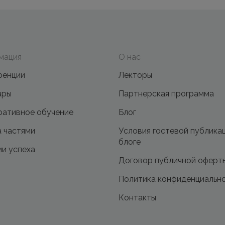
мация
О нас
ренции
Лекторы
ары
Партнерская программа
ативное обучение
Блог
 частями
Условия гостевой публика
блоге
и успеха
Договор публичной оферт
Политика конфиденциальн
Контакты