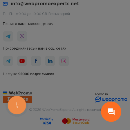
info@webpromoexperts.net
Пн-Пт: с 9:00 до 19:00 Cб, Вс выходной
Пишите нам в мессенджеры
Присоединяйтесь к нам в соц. сетях
Нас уже
95000 подписчиков
Made in
КНОПКА
СВЯЗИ
© 2026 WebPromoExperts All rights reserved