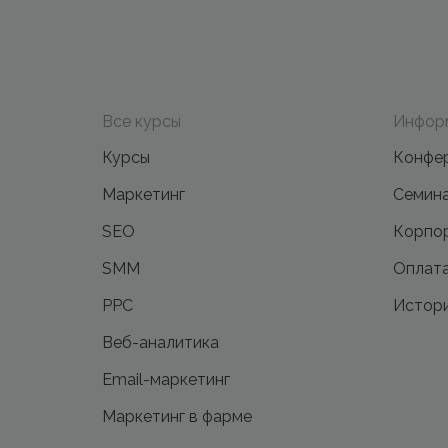
Все курсы
Инфор
Курсы
Конфе
Маркетинг
Семин
SEO
Корпор
SMM
Оплата
PPC
Истори
Веб-аналитика
Email-маркетинг
Маркетинг в фарме