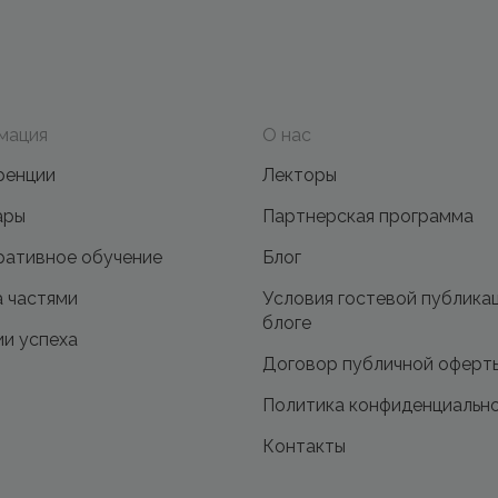
мация
О нас
ренции
Лекторы
ары
Партнерская программа
ативное обучение
Блог
 частями
Условия гостевой публика
блоге
и успеха
Договор публичной оферт
Политика конфиденциальн
Контакты