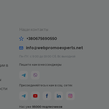
Наши контакты
+380675690550
info@webpromoexperts.net
Пн-Пт: с 9:00 до 19:00 Cб, Вс выходной
ции в
Пишите нам в мессенджеры
ы
Присоединяйтесь к нам в соц. сетях
ости
Нас уже
95000 подписчиков