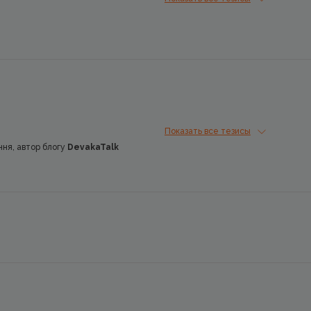
Показать все тезисы
ня, автор блогу
DevakaTalk