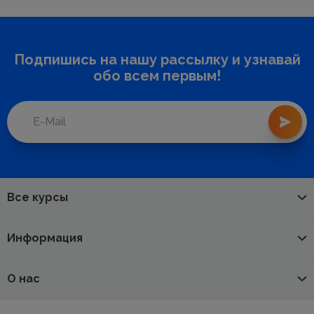
Подпишись на нашу рассылку и узнавай
обо всем первым!
Все курсы
Информация
О нас