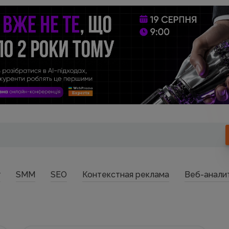
г
SMM
SEO
Контекстная реклама
Веб-анали