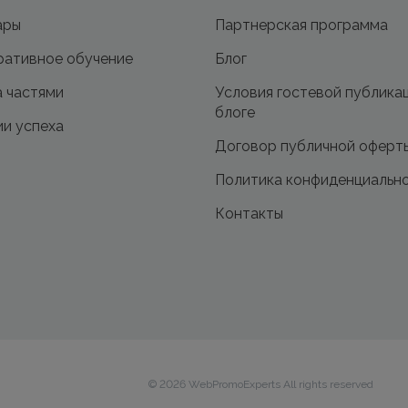
ары
Партнерская программа
ативное обучение
Блог
 частями
Условия гостевой публика
блоге
и успеха
Договор публичной оферт
Политика конфиденциальн
Контакты
© 2026 WebPromoExperts All rights reserved