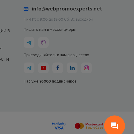
info@webpromoexperts.net
Пн-Пт: с 9:00 до 19:00 Cб, Вс выходной
ции в
Пишите нам в мессенджеры
ы
Присоединяйтесь к нам в соц. сетях
ости
Нас уже
95000 подписчиков