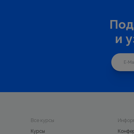
Под
и 
Все курсы
Инфор
Курсы
Конфе