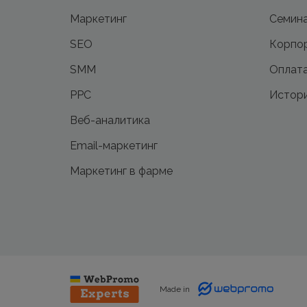
Маркетинг
Семин
SEO
Корпор
SMM
Оплата
PPC
Истори
Веб-аналитика
Email-маркетинг
Маркетинг в фарме
Made in