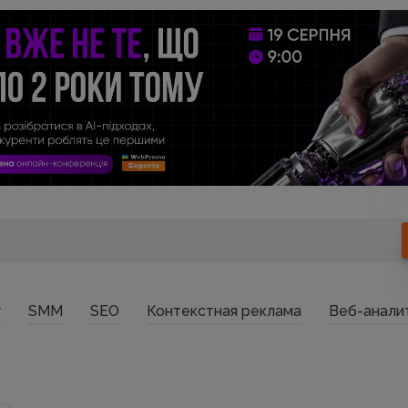
г
SMM
SEO
Контекстная реклама
Веб-анали