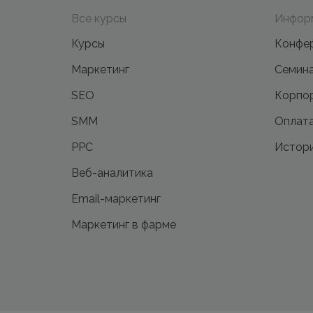
Все курсы
Инфор
Курсы
Конфе
Маркетинг
Семин
SEO
Корпор
SMM
Оплата
PPC
Истори
Веб-аналитика
Email-маркетинг
Маркетинг в фарме