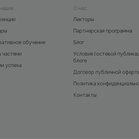
мация
О нас
ренции
Лекторы
ары
Партнерская программа
ативное обучение
Блог
 частями
Условия гостевой публика
блоге
и успеха
Договор публичной оферт
Политика конфиденциальн
Контакты