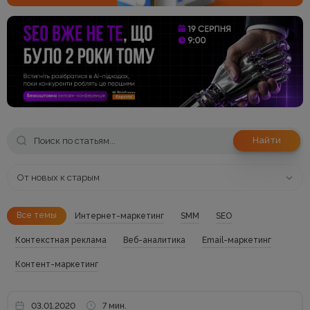
Найти
От новых к старым
Все темы
Интернет-маркетинг
SMM
SEO
Контекстная реклама
Веб-аналитика
Email-маркетинг
Контент-маркетинг
03.01.2020
7 мин.