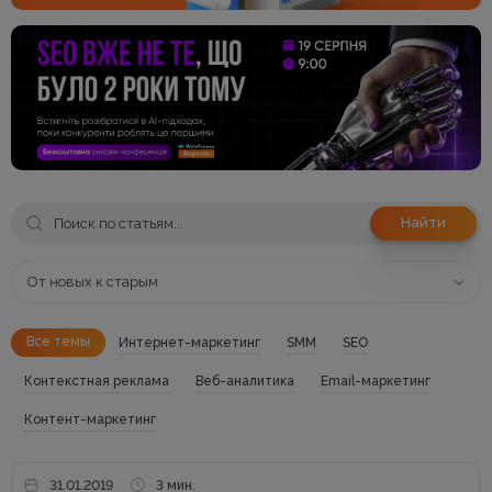
Найти
От новых к старым
Все темы
Интернет-маркетинг
SMM
SEO
Контекстная реклама
Веб-аналитика
Email-маркетинг
Контент-маркетинг
31.01.2019
3 мин.