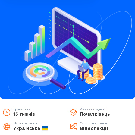
Тривалість:
Рівень складності
15 тижнів
Початківець
Мова навчання
Формат навчання:
Українська
Відеолекції