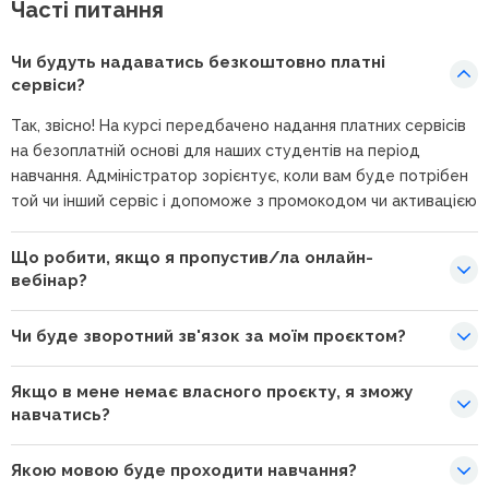
Часті питання
Чи будуть надаватись безкоштовно платні
сервіси?
Так, звісно! На курсі передбачено надання платних сервісів
на безоплатній основі для наших студентів на період
навчання. Адміністратор зорієнтує, коли вам буде потрібен
той чи інший сервіс і допоможе з промокодом чи активацією
Що робити, якщо я пропустив/ла онлайн-
вебінар?
Чи буде зворотний зв'язок за моїм проєктом?
Якщо в мене немає власного проєкту, я зможу
навчатись?
Якою мовою буде проходити навчання?