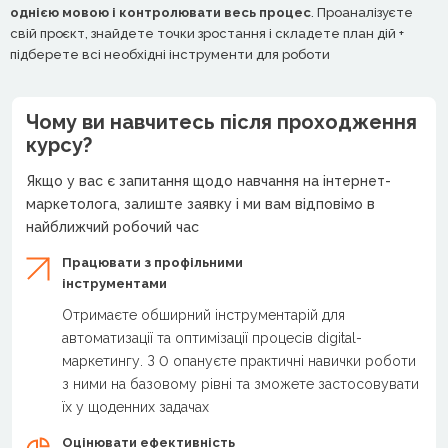
однією мовою і контролювати весь процес
. Проаналізуєте
свій проєкт, знайдете точки зростання і складете план дій +
підберете всі необхідні інструменти для роботи
Чому ви навчитесь після проходження
курсу?
Якщо у вас є запитання щодо навчання на інтернет-
маркетолога, залиште заявку і ми вам відповімо в
найближчий робочий час
Працювати з профільними
інструментами
Отримаєте обширний інструментарій для
автоматизації та оптимізації процесів digital-
маркетингу. З 0 опануєте практичні навички роботи
з ними на базовому рівні та зможете застосовувати
їх у щоденних задачах
Оцінювати ефективність