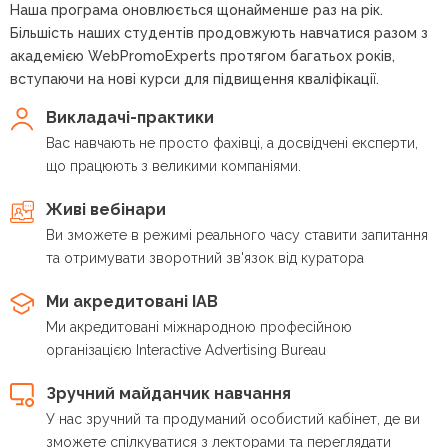
Наша програма оновлюється щонайменше раз на рік.
Більшість наших студентів продовжують навчатися разом з
академією WebPromoExperts протягом багатьох років,
вступаючи на нові курси для підвищення кваліфікації.
Викладачі-практики
Вас навчають не просто фахівці, а досвідчені експерти,
що працюють з великими компаніями.
Живі вебінари
Ви зможете в режимі реального часу ставити запитання
та отримувати зворотний зв'язок від куратора
Ми акредитовані IAB
Ми акредитовані міжнародною професійною
організацією Interactive Advertising Bureau
Зручний майданчик навчання
У нас зручний та продуманий особистий кабінет, де ви
зможете спілкуватися з лекторами та переглядати