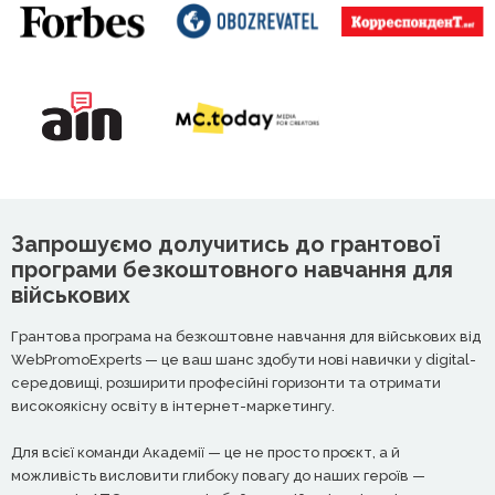
Запрошуємо долучитись до грантової
програми безкоштовного навчання для
військових
Грантова програма на безкоштовне навчання для військових від
WebPromoExperts — це ваш шанс здобути нові навички у digital-
середовищі, розширити професійні горизонти та отримати
високоякісну освіту в інтернет-маркетингу.
Для всієї команди Академії — це не просто проєкт, а й
можливість висловити глибоку повагу до наших героїв —