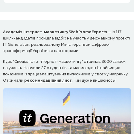
Академія інтернет-маркетингу WebPromoExperts
— із 117
шкіл-кандидатів пройшла відбір на участь у державному проєкті
IT Generation, реалізованому Міністерством цифрової
трансформації України та партнерами.
Курс "Спеціаліст з інтернет-маркетингу" отримав 3600 заявок
на участь. Навчили 27 студентів та маємо один із найвищих
показників із працевлаштування випускників у своєму напрямку.
Отримали
рекомендаційний лист
, чим дуже пишаємось!