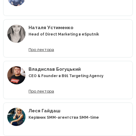
Наталя Устименко
Head of Direct Marketing в eSputnik
Про лектора
Владислав Богуцький
CEO & Founder в B91 Targeting Agency
Про лектора
Леся Гайдаш
Керівник SMM-агентства SMM-time