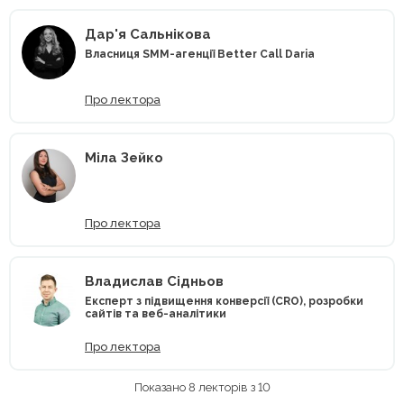
Дар'я Сальнікова
Власниця SMM-агенції Better Call Daria
Про лектора
Mіла Зейко
Про лектора
Владислав Сідньов
Експерт з підвищення конверсії (CRO), розробки
сайтів та веб-аналітики
Про лектора
Показано 8 лекторів з 10