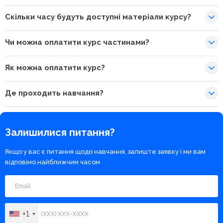
Скільки часу будуть доступні матеріали курсу?
Чи можна оплатити курс частинами?
Як можна оплатити курс?
Де проходить навчання?
Залишилися питання?
Якщо у вас є питання щодо навчання, залиште заявку і ми вам
відповімо найближчим часом
+1