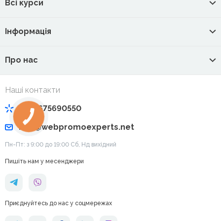
Всі курси
Інформація
Про нас
Наші контакти
+380675690550
info@webpromoexperts.net
Пн-Пт: з 9:00 до 19:00 Cб, Нд вихідний
Пишіть нам у месенджери
Приєднуйтесь до нас у соцмережах