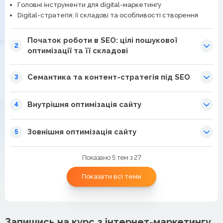
Головні інструменти для digital-маркетингу
Digital-стратегія: її складові та особливості створення
Початок роботи в SEO: цілі пошукової
2
оптимізації та її складові
Семантика та контент-стратегія під SEO
3
Внутрішня оптимізація сайту
4
Зовнішня оптимізація сайту
5
Показано 5 тем з 27
Показати всі теми
Запишись на курс з інтернет-маркетингу