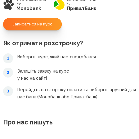
від
від
Monobank
ПриватБанк
Записатися на курс
Як отримати розстрочку?
Виберіть курс, який вам сподобався
1
Залишіть заявку на курс
2
у нас на сайті
Перейдіть на сторінку оплати та виберіть зручний для
3
вас банк (Монобанк або Приватбанк)
Про нас пишуть