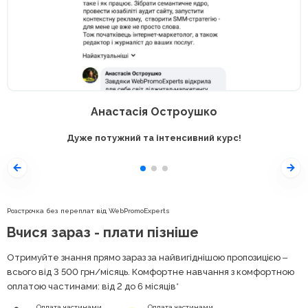
Анастасія Остроушко
Дуже потужний та інтенсивний курс!
Розстрочка без переплат від WebPromoExperts
Вчися зараз - плати пізніше
Отримуйте знання прямо зараз за найвигіднішою пропозицією ‒
всього від 3 500
грн
/місяць. Комфортне навчання з комфортною
оплатою частинами: від 2 до 6 місяців*
Оплата частинами
Оплата частинами