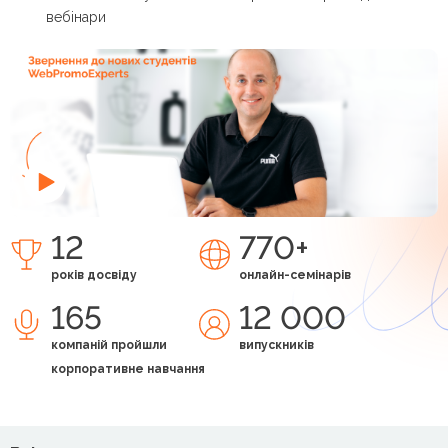
вебінари
12
770+
років досвіду
онлайн-семінарів
165
12 000
компаній пройшли
випускників
корпоративне навчання