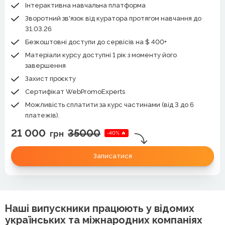
Інтерактивна навчальна платформа
Зворотний зв'язок від куратора протягом навчання до
31.03.26
Безкоштовні доступи до сервісів на $ 400+
Матеріали курсу доступні 1 рік з моменту його
завершення
Захист проєкту
Сертифікат WebPromoExperts
Можливість сплатити за курс частинами (від 3 до 6
платежів).
21 000
35000
грн
-40% 🔥
Записатися
Наші випускники працюють у відомих
українських та міжнародних компаніях