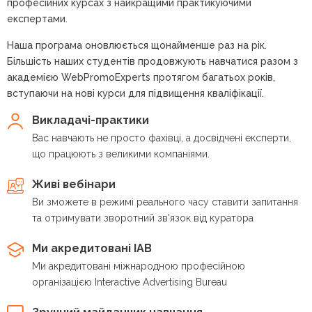
професійних курсах з найкращими практикуючими
експертами.
Наша програма оновлюється щонайменше раз на рік.
Більшість наших студентів продовжують навчатися разом з
академією WebPromoExperts протягом багатьох років,
вступаючи на нові курси для підвищення кваліфікації.
Викладачі-практики
Вас навчають не просто фахівці, а досвідчені експерти,
що працюють з великими компаніями.
Живі вебінари
Ви зможете в режимі реального часу ставити запитання
та отримувати зворотний зв'язок від куратора
Ми акредитовані IAB
Ми акредитовані міжнародною професійною
організацією Interactive Advertising Bureau