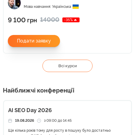
Мова навчання: Українська
9 100
14000
грн
-35% 🔥
Подати заявку
Всі курси
Найближчі конференції
AI SEO Day 2026
19.08.2026
з 09:00 до 14:45
Ще кілька років тому для росту в пошуку було достатньо