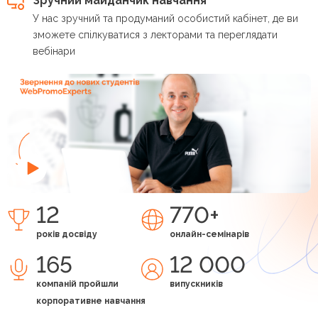
Зручний майданчик навчання
У нас зручний та продуманий особистий кабінет, де ви
зможете спілкуватися з лекторами та переглядати
вебінари
12
770+
років досвіду
онлайн-семінарів
165
12 000
компаній пройшли
випускників
корпоративне навчання