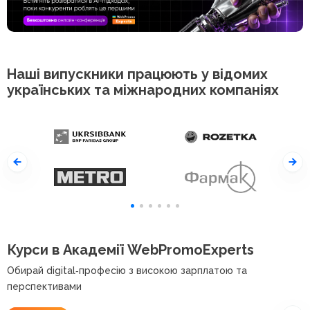
Наші випускники працюють у відомих
українських та міжнародних компаніях
Курси в Академії WebPromoExperts
Обирай digital‑професію з високою зарплатою та
перспективами