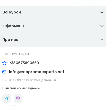
Всі курси
Інформація
Про нас
Наші контакти
+380675690550
info@webpromoexperts.net
Пн-Пт: з 9:00 до 19:00 Cб, Нд вихідний
Пишіть нам у месенджери