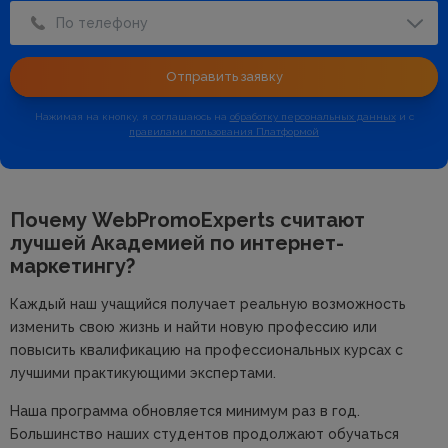
По телефону
Отправить заявку
Нажимая на кнопку, я соглашаюсь на
обработку персональных данных
и с
правилами пользования Платформой
Почему WebPromoExperts считают
лучшей
Академией по интернет-
маркетингу?
Каждый наш учащийся получает реальную возможность
изменить свою жизнь и найти новую профессию или
повысить квалификацию на профессиональных курсах с
лучшими практикующими экспертами.
Наша программа обновляется минимум раз в год.
Большинство наших студентов продолжают обучаться