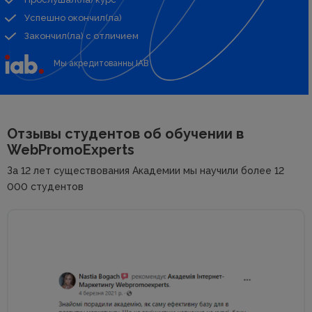
Успешно окончил(ла)
Закончил(ла) с отличием
Мы акредитованны IAB
Отзывы студентов об
обучении в
WebPromoExperts
За 12 лет существования Академии мы научили более 12
000 студентов