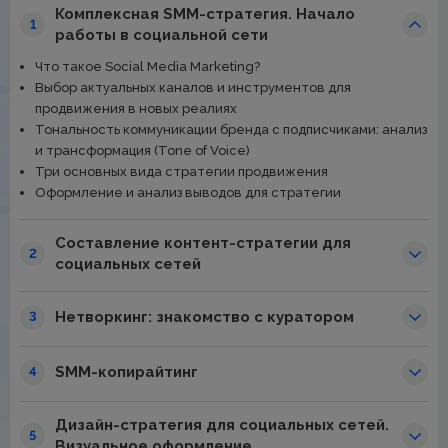
Комплексная SMM-стратегия. Начало
1
работы в социальной сети
Что такое Social Media Marketing?
Выбор актуальных каналов и инструментов для
продвижения в новых реалиях
Тональность коммуникации бренда с подписчиками: анализ
и трансформация (Tone of Voice)
Три основных вида стратегии продвижения
Оформление и анализ выводов для стратегии
Составление контент-стратегии для
2
социальных сетей
Нетворкинг: знакомство с куратором
3
SMM-копирайтинг
4
Дизайн-стратегия для социальных сетей.
5
Визуальное оформление