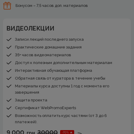
Бонусом – 7,5 часов доп. материалов
ВИДЕОЛЕКЦИИ
Записи лекций последнего запуска
Практические домашние задания
35+ часов видеоматериалов
Доступ к полезным дополнительным материалам
Интерактивная обучающая платформа
Обратная связь от куратора в течение учебы
Материалы курса доступны 1 год с момента его
завершения
Защита проекта
Сертификат WebPromoExperts
Возможность оплатить курс частями (от 3 до 6
платежей).
9 000
30000
грн
-70% 🔥