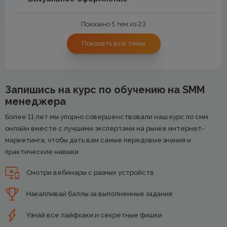
Показано 5 тем из 23
Показать все темы
Запишись на курс по обучению на SMM
менеджера
Более 11 лет мы упорно совершенствовали наш курс по смм
онлайн вместе с лучшими экспертами на рынке интернет-
маркетинга, чтобы дать вам самые передовые знания и
практические навыки
Смотри вебинары с разных устройств
Накапливай баллы за выполненные задания
Узнай все лайфхаки и секретные фишки