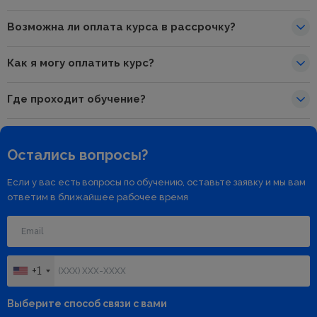
Возможна ли оплата курса в рассрочку?
Как я могу оплатить курс?
Где проходит обучение?
Остались вопросы?
Если у вас есть вопросы по обучению, оставьте заявку и мы вам
ответим в ближайшее рабочее время
+1
Выберите способ связи с вами