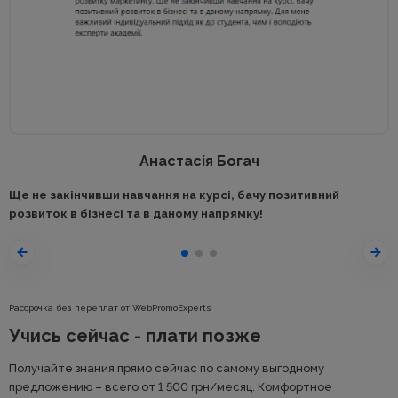
Анастасія Богач
Ще не закінчивши навчання на курсі, бачу позитивний
розвиток в бізнесі та в даному напрямку!
Рассрочка без переплат от WebPromoExperts
Учись сейчас - плати позже
Получайте знания прямо сейчас по самому выгодному
предложению – всего от 1 500
грн
/месяц. Комфортное