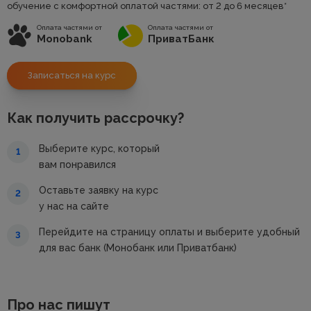
обучение с комфортной оплатой частями: от 2 до 6 месяцев*
Оплата частями от
Оплата частями от
Monobank
ПриватБанк
Записаться на курс
Как получить рассрочку?
Выберите курс, который
1
вам понравился
Оставьте заявку на курс
2
у нас на сайте
Перейдите на страницу оплаты и выберите удобный
3
для вас банк (Монобанк или Приватбанк)
Про нас пишут