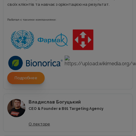
своїх клієнтів та навчає з орієнтацією на результат.
Работал с такими компаниями:
Подробнее
Владислав Богуцький
CEO & Founder в B91 Targeting Agency
О лекторе