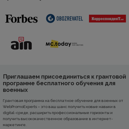
Приглашаем присоединиться к грантовой
программе бесплатного обучения для
военных
Грантовая программа на бесплатное обучение для военных от
WebPromoExperts – это ваш шанс получить новые навыки в
digital-среде, расширить профессиональные горизонты и
получить высококачественное образование в интернет-
маркетинге.