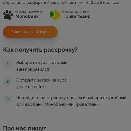
обучение с комфортной оплатой частями: от 2 до 6 месяцев*
Оплата частями от
Оплата частями от
Monobank
ПриватБанк
Записаться на курс
Как получить рассрочку?
Выберите курс, который
1
вам понравился
Оставьте заявку на курс
2
у нас на сайте
Перейдите на страницу оплаты и выберите удобный
3
для вас банк (Монобанк или Приватбанк)
Про нас пишут