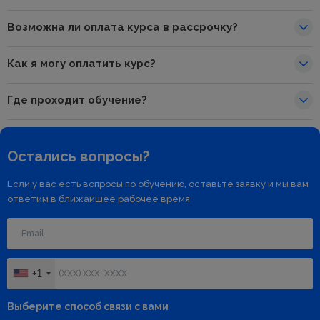
Возможна ли оплата курса в рассрочку?
Как я могу оплатить курс?
Где проходит обучение?
Остались вопросы?
Если у вас есть вопросы по обучению, оставьте заявку и мы вам
ответим в ближайшее рабочее время
+1
Выберите способ связи с вами