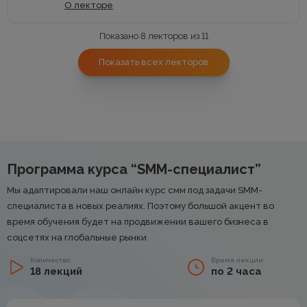
О лекторе
Показано 8 лекторов из 11
Показать всех лекторов
Программа курса “SMM-специалист”
Мы адаптировали наш онлайн курс смм под задачи SMM-
специалиста в новых реалиях. Поэтому большой акцент во
время обучения будет на продвижении вашего бизнеса в
соцсетях на глобальные рынки
Количество
Время лекции
18 лекций
по 2 часа