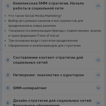
Комплексная SMM-стратегия. Начало
1
работы в социальной сети
Что такое Social Media Marketing?
Выбор актуальных каналов и инструментов для
продвижения в новых реалиях
Тональность коммуникации бренда с подписчиками: анализ
и трансформация (Tone of Voice)
Три основных вида стратегии продвижения
Оформление и анализ выводов для стратегии
Составление контент-стратегии для
2
социальных сетей
Нетворкинг: знакомство с куратором
3
SMM-копирайтинг
4
Дизайн-стратегия для социальных сетей.
5
Визуальное оформление