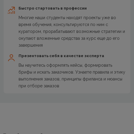
Быстро стартовать в профессии
Многие наши студенты находят проекты уже во
время обучения, консультируются по ним с
куратором, прорабатывают возможные стратегии и
окупают вложенные средства за курс еще до его
завершения
Презентовать себя в качестве эксперта
Вы научитесь оформлять кейсы, формировать
брифы и искать заказчиков. Узнаете правила и этику
выполнения заказов, принципы фриланса и нюансы
при отборе заказов