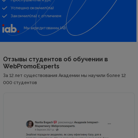
Успешно окончил(ла)
Закончил(ла) с отличием
Мы акредитованны IAB
Отзывы студентов об
обучении в
WebPromoExperts
За 12 лет существования Академии мы научили более 12
000 студентов