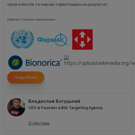
своїх клієнтів та навчає з орієнтацією на результат.
Работал с такими компаниями:
Подробнее
Владислав Богуцький
CEO & Founder в B91 Targeting Agency
О лекторе