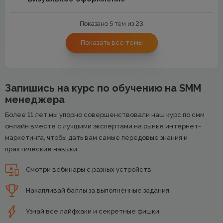
Показано 5 тем из 23
Показать все темы
Запишись на курс по обучению на SMM
менеджера
Более 11 лет мы упорно совершенствовали наш курс по смм
онлайн вместе с лучшими экспертами на рынке интернет-
маркетинга, чтобы дать вам самые передовые знания и
практические навыки
Смотри вебинары с разных устройств
Накапливай баллы за выполненные задания
Узнай все лайфхаки и секретные фишки