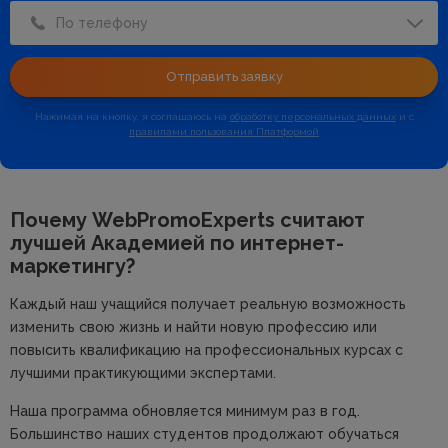
По телефону
Отправить заявку
Нажимая на кнопку, я соглашаюсь на
обработку персональных данных
и с
правилами пользования Платформой
Почему WebPromoExperts считают
лучшей
Академией по интернет-
маркетингу?
Каждый наш учащийся получает реальную возможность
изменить свою жизнь и найти новую профессию или
повысить квалификацию на профессиональных курсах с
лучшими практикующими экспертами.
Наша программа обновляется минимум раз в год.
Большинство наших студентов продолжают обучаться