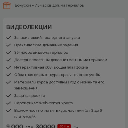
Бонусом – 7,5 часов доп. материалов
ВИДЕОЛЕКЦИИ
Записи лекций последнего запуска
Практические домашние задания
35+ часов видеоматериалов
Доступ к полезным дополнительным материалам
Интерактивная обучающая платформа
Обратная связь от куратора в течение учебы
Материалы курса доступны 1 год с момента его
завершения
Защита проекта
Сертификат WebPromoExperts
Возможность оплатить курс частями (от 3 до 6
платежей).
9 000
30000
грн
-70% 🔥