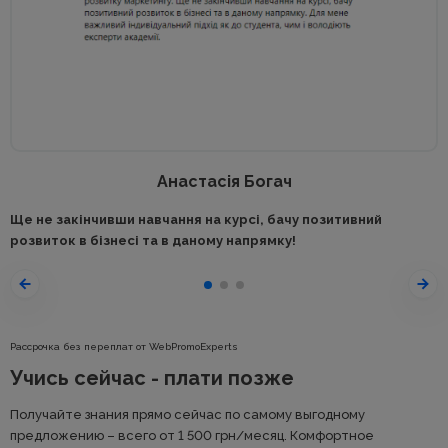
Анастасія Богач
Ще не закінчивши навчання на курсі, бачу позитивний
розвиток в бізнесі та в даному напрямку!
Рассрочка без переплат от WebPromoExperts
Учись сейчас - плати позже
Получайте знания прямо сейчас по самому выгодному
предложению – всего от 1 500
грн
/месяц. Комфортное