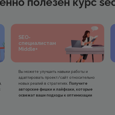
енно полезен курс seo
SEO-
специалистам
Middle+
Вы можете улучшить навыки работы и
адаптировать проект/сайт относительно
и
,
новых реалий в стратегиях.
Получите
с
авторские фишки и лайфхаки, которые
освежат ваши подходы к оптимизации