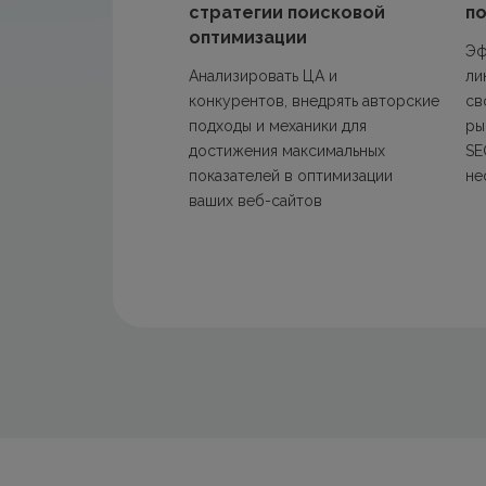
стратегии поисковой
п
оптимизации
Эф
Анализировать ЦА и
ли
конкурентов, внедрять авторские
св
подходы и механики для
ры
достижения максимальных
SE
показателей в оптимизации
не
ваших веб-сайтов