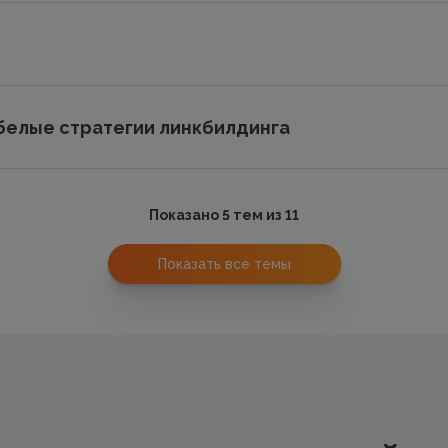
белые стратегии линкбилдинга
Показано 5 тем из 11
Показать все темы