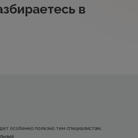
азбираетесь в
дет особенно полезно тем специалистам,
альные