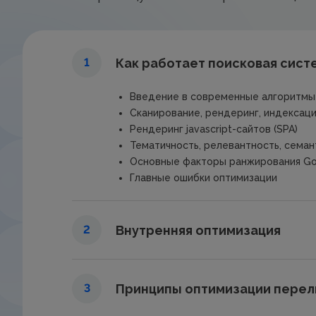
Как работает поисковая сист
1
Введение в современные алгоритмы
Сканирование, рендеринг, индексац
Рендеринг javascript-сайтов (SPA)
Тематичность, релевантность, семан
Основные факторы ранжирования Go
Главные ошибки оптимизации
Внутренняя оптимизация
2
Принципы оптимизации перел
3