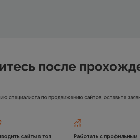
итесь после прохожд
ению специалиста по продвижению сайтов, оставьте заяв
водить сайты в топ
Работать с профильным