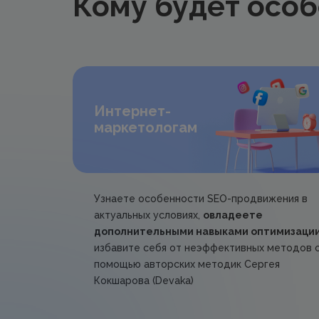
Кому будет особ
Интернет-
маркетологам
Узнаете особенности SEO-продвижения в
актуальных условиях,
овладеете
дополнительными навыками оптимизаци
избавите себя от неэффективных методов 
помощью авторских методик Сергея
Кокшарова (Devaka)