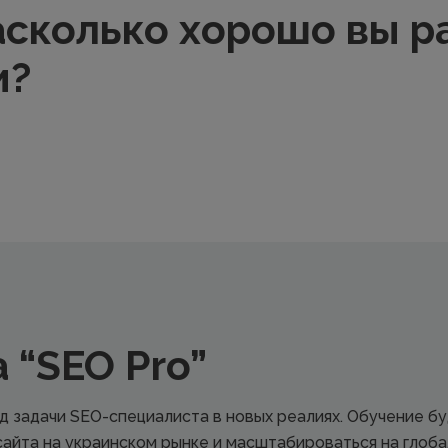
насколько хорошо вы р
и?
 “SEO Pro”
 задачи SEO-специалиста в новых реалиях. Обучение бу
сайта на украинском рынке и масштабироваться на глоб