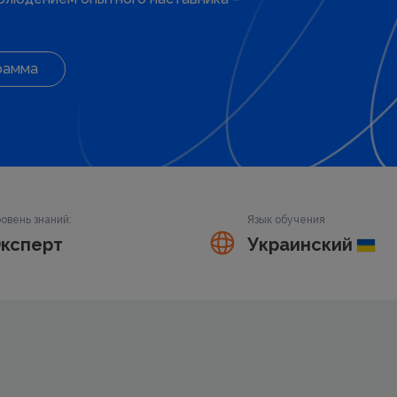
рамма
овень знаний:
Язык обучения
ксперт
Украинский