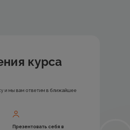
ения курса
ку и мы вам ответим в ближайшее
Презентовать себя в