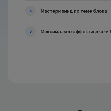
Мастермайнд по теме блока
4
Максимально эффективные и 
5