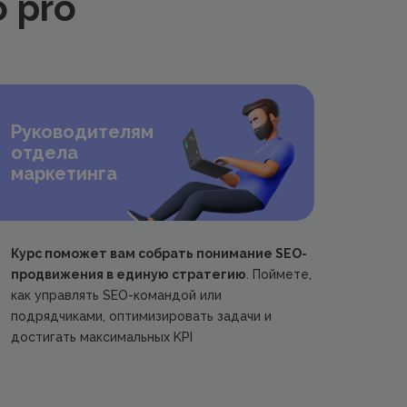
 pro
Руководителям
отдела
маркетинга
Курс поможет вам собрать понимание SEO-
продвижения в единую стратегию
. Поймете,
как управлять SEO-командой или
подрядчиками, оптимизировать задачи и
достигать максимальных KPI