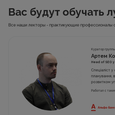
Вас будут обучать 
Все наши лекторы - практикующие профессионалы 
Куратор групп
Артем Ко
Head of SEO 
Спеціаліст у
планування, 
розвитком уп
Работал с таки