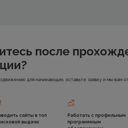
итесь после прохожд
ации?
продвижению для начинающих, оставьте заявку и мы вам 
водить сайты в топ
Работать с профильным
оисковой выдачи
программным