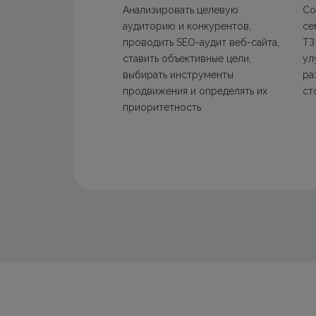
Анализировать целевую
Со
аудиторию и конкурентов,
се
проводить SEO-аудит веб-сайта,
ТЗ
ставить объективные цели,
ул
выбирать инструменты
ра
продвижения и определять их
ст
приоритетность