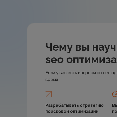
Чему вы науч
seo оптимиз
Если у вас есть вопросы по сео 
время
Разрабатывать стратегию
Вы
поисковой оптимизации
п