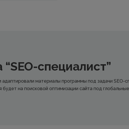
 “SEO-специалист”
и адаптировали материалы программы под задачи SEO-сп
 будет на поисковой оптимизации сайта под глобальны