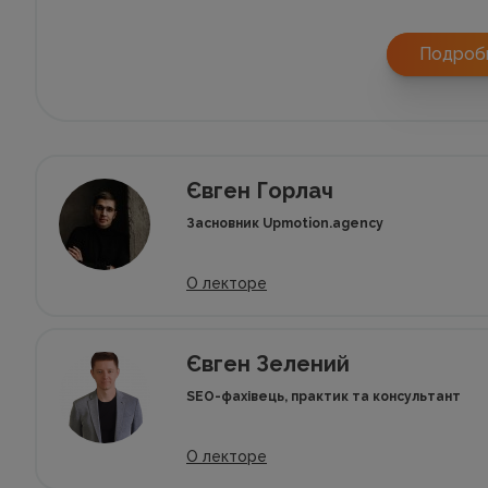
Подроб
Євген Горлач
Засновник Upmotion.agency
О лекторе
Євген Зелений
SEO-фахівець, практик та консультант
О лекторе