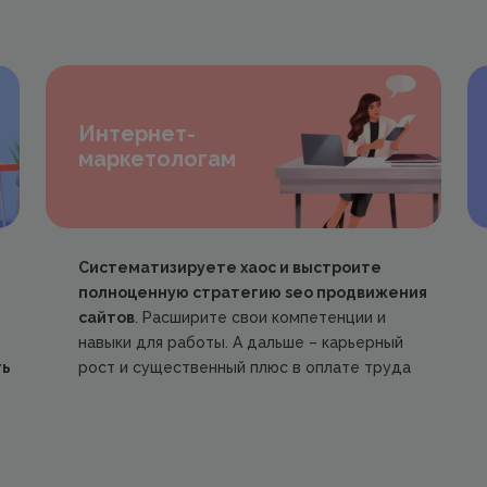
Интернет-
маркетологам
Систематизируете хаос и выстроите
полноценную стратегию seo продвижения
сайтов
. Расширите свои компетенции и
навыки для работы. А дальше – карьерный
ть
рост и существенный плюс в оплате труда