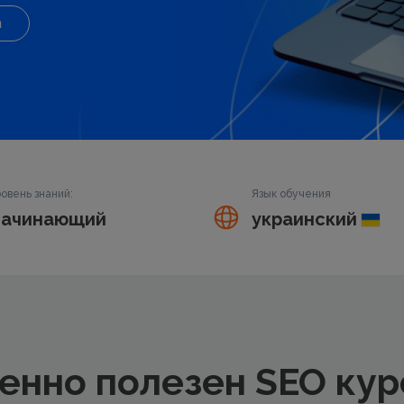
а
овень знаний:
Язык обучения
ачинающий
украинский
енно полезен SEO кур