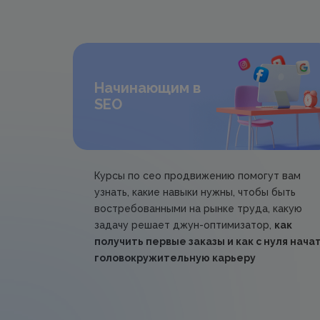
Начинающим в
SEO
Курсы по сео продвижению помогут вам
узнать, какие навыки нужны, чтобы быть
востребованными на рынке труда, какую
задачу решает джун-оптимизатор,
как
получить первые заказы и как с нуля нача
головокружительную карьеру