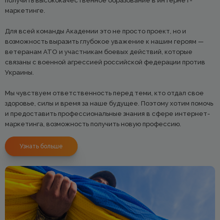
получить высококачественное образование в интернет-
маркетинге.
Для всей команды Академии это не просто проект, но и
возможность выразить глубокое уважение к нашим героям —
ветеранам АТО и участникам боевых действий, которые
связаны с военной агрессией российской федерации против
Украины.
Мы чувствуем ответственность перед теми, кто отдал свое
здоровье, силы и время за наше будущее. Поэтому хотим помочь
и предоставить профессиональные знания в сфере интернет-
маркетинга, возможность получить новую профессию.
Узнать больше