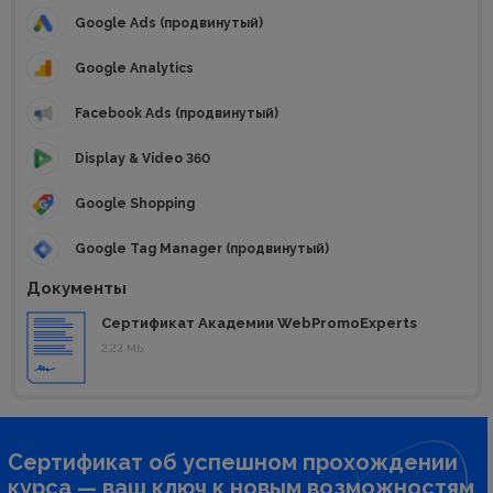
Google Ads (продвинутый)
Google Analytics
Facebook Ads (продвинутый)
Display & Video 360
Google Shopping
Google Tag Manager (продвинутый)
Документы
Сертификат Академии WebPromoExperts
2.23 Mb.
Сертификат об успешном прохождении
курса — ваш ключ к новым возможностям