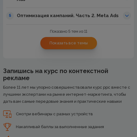
Оптимизация кампаний. Часть 2. Meta Ads
5
Показано 5 тем из 11
Показать все темы
Запишись на курс по контекстной
рекламе
Более 11 лет мы упорно совершенствовали курс ррс вместе с
лучшими экспертами на рынке интернет-маркетинга, чтобы
дать вам самые передовые знания и практические навыки
Смотри вебинары с разных устройств
Накапливай баллы за выполненные задания