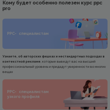
Кому будет особенно полезен курс ppc
pro
PPC- специалистам
Узнаете, об авторских фишках и нестандартных подходах в
контекстной рекламе
, которые выведут вас на высший
профессиональный уровень и придадут уверенности во многих
вещах
PPC- специалистам
узкого профиля