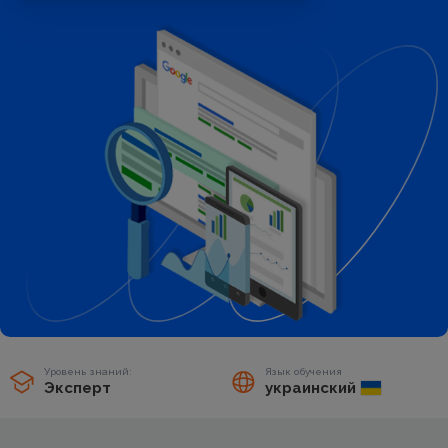
Уровень знаний:
Язык обучения
Эксперт
украинский