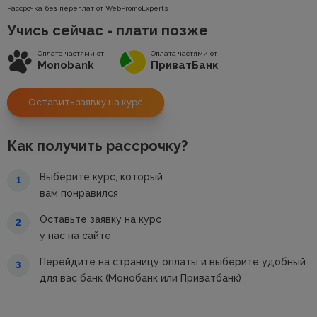
Рассрочка без переплат от WebPromoExperts
Учись сейчас - плати позже
Оплата частями от
Оплата частями от
Monobank
ПриватБанк
Оставить заявку на курс
Как получить рассрочку?
Выберите курс, который
1
вам понравился
Оставьте заявку на курс
2
у нас на сайте
Перейдите на страницу оплаты и выберите удобный
3
для вас банк (Монобанк или Приватбанк)