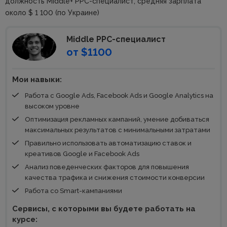
должность Middle+ PPC-специалист, средняя зарплата
около $ 1 100 (по Украине)
Middle PPC-специалист
от $1100
Мои навыки:
Работа с Google Ads, Facebook Ads и Google Analytics на
высоком уровне
Оптимизация рекламных кампаний, умение добиваться
максимальных результатов с минимальными затратами
Правильно использовать автоматизацию ставок и
креативов Google и Facebook Ads
Анализ поведенческих факторов для повышения
качества трафика и снижения стоимости конверсии
Работа со Smart-кампаниями
Сервисы, с которыми вы будете работать на
курсе: