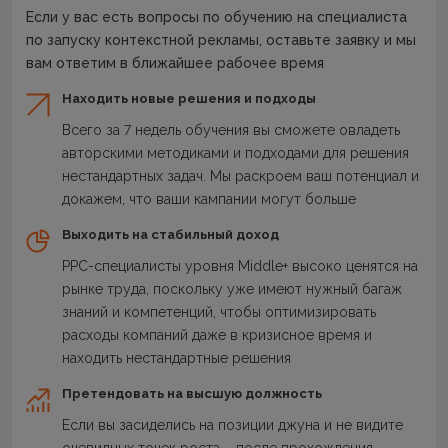
Если у вас есть вопросы по обучению на специалиста
по запуску контекстной рекламы, оставьте заявку и мы
вам ответим в ближайшее рабочее время
Находить новые решения и подходы
Всего за 7 недель обучения вы сможете овладеть
авторскими методиками и подходами для решения
нестандартных задач. Мы раскроем ваш потенциал и
докажем, что ваши кампании могут больше
Выходить на стабильный доход
PPC-специалисты уровня Middle+ высоко ценятся на
рынке труда, поскольку уже имеют нужный багаж
знаний и компетенций, чтобы оптимизировать
расходы компаний даже в кризисное время и
находить нестандартные решения
Претендовать на высшую должность
Если вы засиделись на позиции джуна и не видите
очевидных точек роста – после прохождения